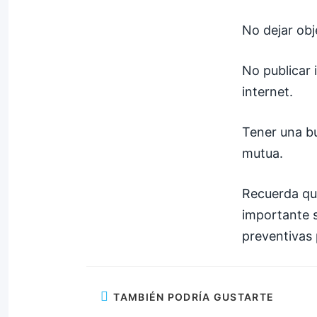
No dejar obje
No publicar 
internet.
Tener una bu
mutua.
Recuerda que
importante s
preventivas 
TAMBIÉN PODRÍA GUSTARTE