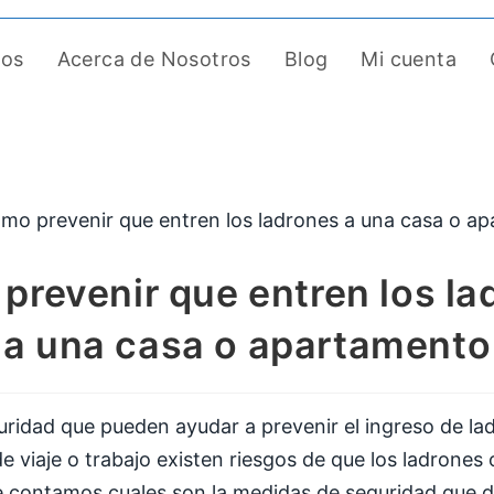
tos
Acerca de Nosotros
Blog
Mi cuenta
prevenir que entren los la
a una casa o apartamento
uridad que pueden ayudar a prevenir el ingreso de l
 viaje o trabajo existen riesgos de que los ladrones 
 le contamos cuales son la medidas de seguridad que