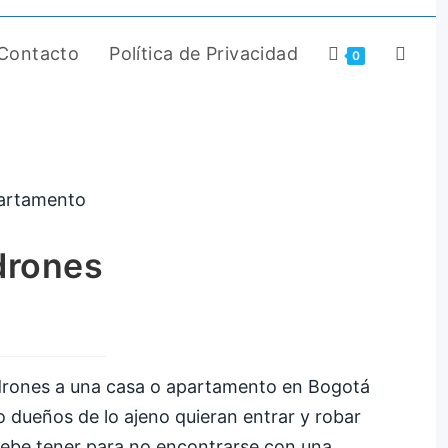
Contacto
Política de Privacidad
0
drones
adrones a una casa o apartamento en Bogotá
o dueños de lo ajeno quieran entrar y robar
 debe tener para no encontrarse con una