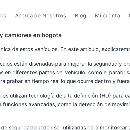
tos
Acerca de Nosotros
Blog
Mi cuenta
 y camiones en bogota
nica de estos vehículos. En este artículo, explicare
ículos están diseñadas para mejorar la seguridad y pr
 en diferentes partes del vehículo, como el parabrisas
ra grabar en tiempo real lo que ocurre dentro y fuera
os utilizan tecnología de alta definición (HD) para 
funciones avanzadas, como la detección de movimient
s de seguridad pueden ser utilizadas para monitorear