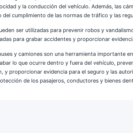
locidad y la conducción del vehículo. Además, las cá
eo del cumplimiento de las normas de tráfico y las re
ueden ser utilizadas para prevenir robos y vandalismo
adas para grabar accidentes y proporcionar evidencia
uses y camiones son una herramienta importante en l
abar lo que ocurre dentro y fuera del vehículo, prev
n, y proporcionar evidencia para el seguro y las aut
rotección de los pasajeros, conductores y bienes dent