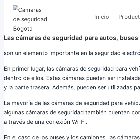
Saltar
al
Inicio
Produc
contenido
Las cámaras de seguridad para autos, buses
son un elemento importante en la seguridad electró
En primer lugar, las cámaras de seguridad para veh
dentro de ellos. Estas cámaras pueden ser instaladas
y la parte trasera. Además, pueden ser utilizadas pa
La mayoría de las cámaras de seguridad para vehícul
algunas cámaras de seguridad también cuentan con 
a través de una conexión Wi-Fi.
En el caso de los buses y los camiones, las cámara