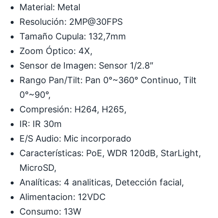
Material: Metal
Resolución: 2MP@30FPS
Tamaño Cupula: 132,7mm
Zoom Óptico: 4X,
Sensor de Imagen: Sensor 1/2.8″
Rango Pan/Tilt: Pan 0°~360° Continuo, Tilt
0°~90°,
Compresión: H264, H265,
IR: IR 30m
E/S Audio: Mic incorporado
Características: PoE, WDR 120dB, StarLight,
MicroSD,
Analíticas: 4 analiticas, Detección facial,
Alimentacion: 12VDC
Consumo: 13W