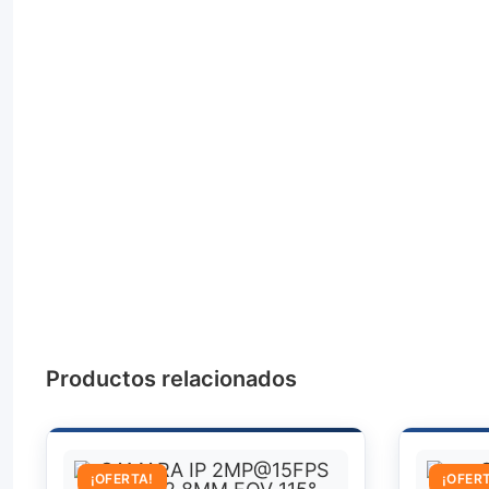
Productos relacionados
¡OFERTA!
¡OFER