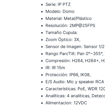
Serie: IP PTZ
Modelo: Domo
Material: Metal/Plástico
Resolución: 2MP@25FPS
Tamaño Cupula:
Zoom Óptico: 3X,
Sensor de Imagen: Sensor 1/2
Rango Pan/Tilt: Pan 0°~355°, T
Compresión: H264, H264+, H
IR: IR 15m
Protección: IP66, IK08,
E/S Audio: Mic y speaker RCA
Características: PoE, WDR 120
Analíticas: 4 analiticas, Dete
Alimentacion: 12VDC