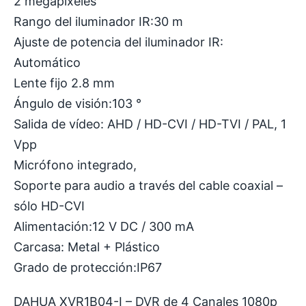
2 megapíxeles
Rango del iluminador IR:30 m
Ajuste de potencia del iluminador IR:
Automático
Lente fijo 2.8 mm
Ángulo de visión:103 °
Salida de vídeo: AHD / HD-CVI / HD-TVI / PAL, 1
Vpp
Micrófono integrado,
Soporte para audio a través del cable coaxial –
sólo HD-CVI
Alimentación:12 V DC / 300 mA
Carcasa: Metal + Plástico
Grado de protección:IP67
DAHUA XVR1B04-I – DVR de 4 Canales 1080p