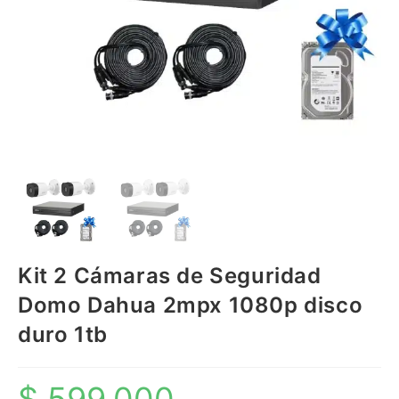
Kit 2 Cámaras de Seguridad
Domo Dahua 2mpx 1080p disco
duro 1tb
$
599.000