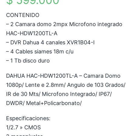
CONTENIDO
– 2 Camara domo 2mpx Microfono integrado
HAC-HDW1200TL-A
– DVR Dahua 4 canales XVR1B04-I
– 4 Cables siames 18m c/u
– 1 Tb disco duro
DAHUA HAC-HDW1200TL-A – Camara Domo
1080p/ Lente e 2.8mm/ Angulo de 103 Grados/
IR de 30 Mts/ Microfono Integrado/ IP67/
DWDR/ Metal+Policarbonato/
Especificaciones:
1/2.7 » CMOS