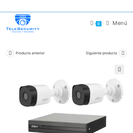
Saltar
al
contenido
Menú
0
Producto anterior
Siguiente producto
🔍