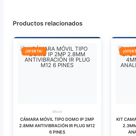
Productos relacionados
¡OFERTA!
¡OFER
Movil
CÁMARA MÓVIL TIPO DOMO IP 2MP
KIT CAMA
2.8MM ANTIVIBRACIÓN IR PLUG M12
2.3MM
6 PINES
AN