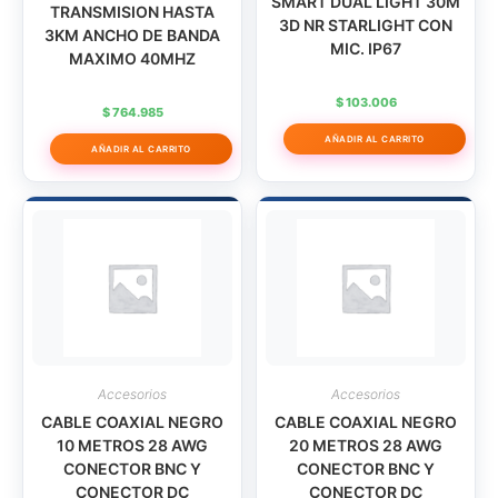
SMART DUAL LIGHT 30M
TRANSMISION HASTA
3D NR STARLIGHT CON
3KM ANCHO DE BANDA
MIC. IP67
MAXIMO 40MHZ
$
103.006
$
764.985
AÑADIR AL CARRITO
AÑADIR AL CARRITO
Accesorios
Accesorios
CABLE COAXIAL NEGRO
CABLE COAXIAL NEGRO
10 METROS 28 AWG
20 METROS 28 AWG
CONECTOR BNC Y
CONECTOR BNC Y
CONECTOR DC
CONECTOR DC