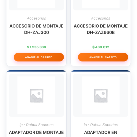
Accesorios
Accesorios
ACCESORIO DE MONTAJE
ACCESORIO DE MONTAJE
DH-ZAJ300
DH-ZAZ660B
$
1.935.338
$
430.012
AÑADIR AL CARRITO
AÑADIR AL CARRITO
Ip - Dahua Soportes
Ip - Dahua Soportes
ADAPTADOR DE MONTAJE
ADAPTADOR EN