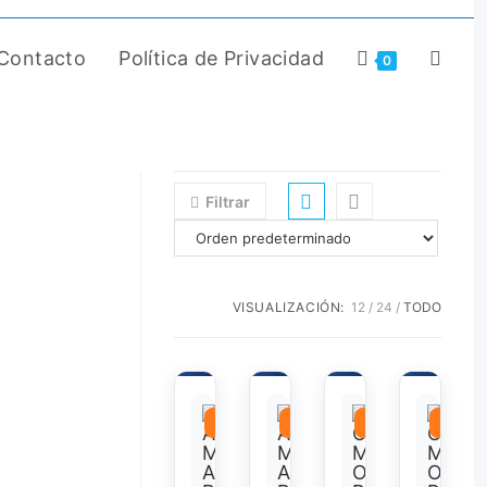
Contacto
Política de Privacidad
0
Filtrar
VISUALIZACIÓN:
12
24
TODO
¡OFERTA!
¡OFERTA!
¡OFERTA!
¡OFER