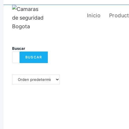
Saltar
al
Inicio
Produc
contenido
Buscar
BUSCAR